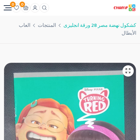
0
0
كشكول نهضة مصر 28 ورقة انجليزى
المنتجات
العاب
الأبطال