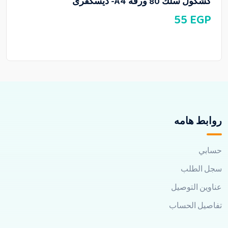
كشكول سلك 80 ورقة A4- ديسكفرى
55
EGP
روابط هامه
حسابي
سجل الطلب
عناوين التوصيل
تفاصيل الحساب