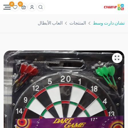
0
0
نشان دارت وسط
المنتجات
العاب الأبطال