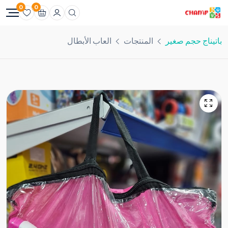
0
0
باتيناج حجم صغير
المنتجات
العاب الأبطال