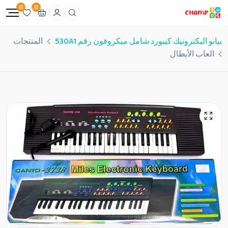
0
0
بيانو اليكترونيك كيبورد شامل ميكروفون رقم 530A1
المنتجات
العاب الأبطال