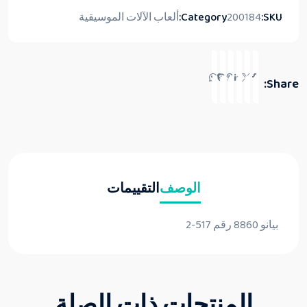
SKU:
200184
Category:
ألعاب الآلات الموسيقية
Share:
الوصف
التقييمات
بيانو 8860 رقم 517-2
المنتجات ذات الصلة