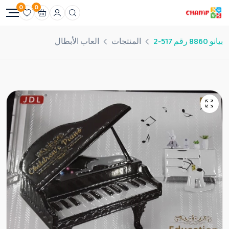
0
0
بيانو 8860 رقم 517-2
المنتجات
العاب الأبطال