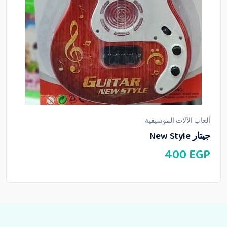
ألعاب الآلات الموسيقية
جيتار New Style
400
EGP