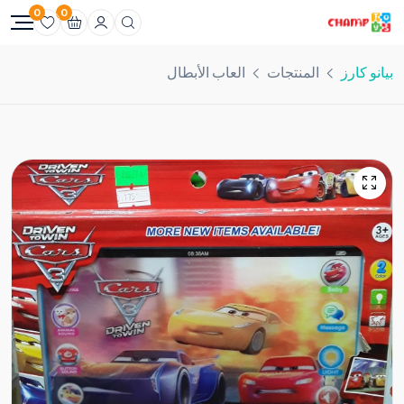
0
0
بيانو كارز
المنتجات
العاب الأبطال