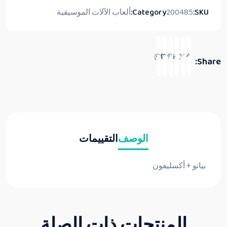
SKU:
200485
Category:
ألعاب الآلات الموسيقية
Share:
الوصف
التقييمات
بيانو + أكسليفون
المنتجات ذات الصلة