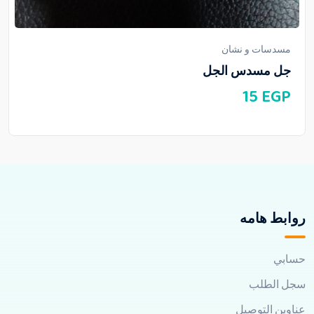
مسدسات و نشان
جل مسدس الجل
15
EGP
روابط هامه
حسابي
سجل الطلب
عناوين التوصيل