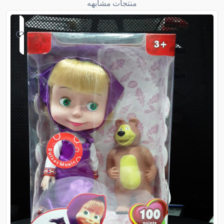
منتجات مشابهه