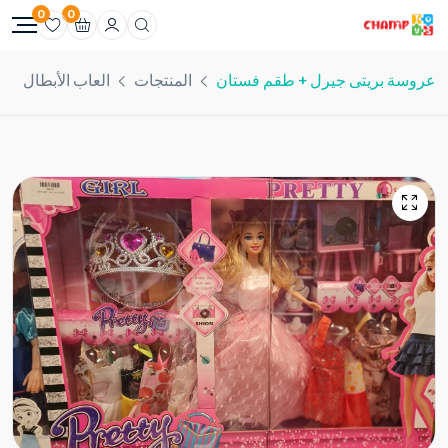
0
0
عروسة بريتى جيرل + طقم فستان
المنتجات
العاب الأبطال