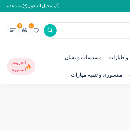
تسجيل الدخول
مساعدة
0
0
و طيارات
مسدسات و نشان
العروض
المميزة
منتسورى و تنمية مهارات