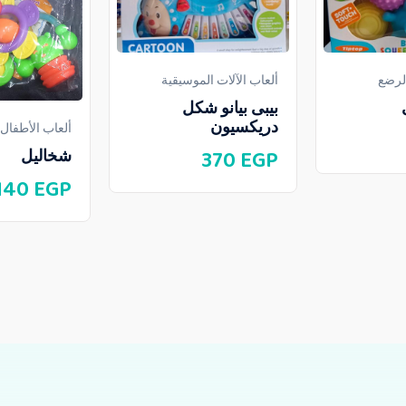
الرضع
ألعاب الآلات الموسيقية
بيبى بيانو شكل
دريكسيون
ألعاب الأطفال
370
EGP
شخاليل
140
EGP