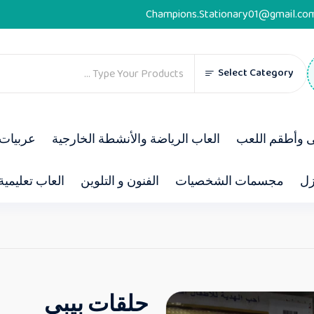
Champions.Stationary01@gmail.co
Select Category
ى وأطقم اللعب
العاب الرياضة والأنشطة الخارجية
عربيات 
زل
مجسمات الشخصيات
الفنون و التلوين
العاب تعليمية
حلقات بيبى