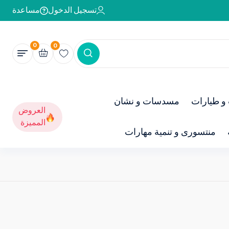
تسجيل الدخول
مساعدة
0
0
و طيارات
مسدسات و نشان
العروض
المميزة
منتسورى و تنمية مهارات