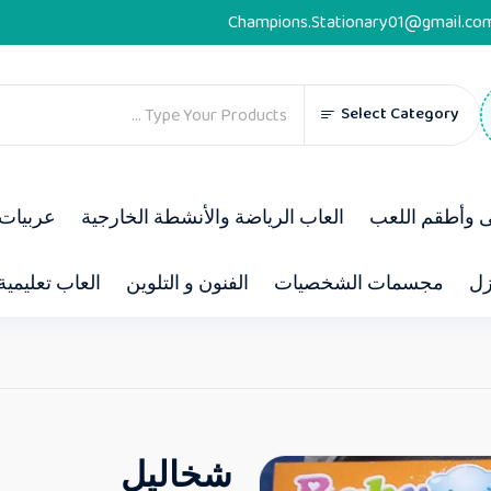
Champions.Stationary01@gmail.co
Select Category
ى وأطقم اللعب
العاب الرياضة والأنشطة الخارجية
عربيات 
زل
مجسمات الشخصيات
الفنون و التلوين
العاب تعليمية
شخاليل