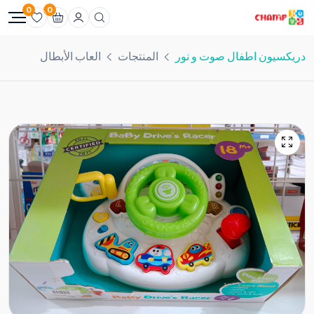
0
0
دريكسيون اطفال صوت و نور
المنتجات
العاب الأبطال