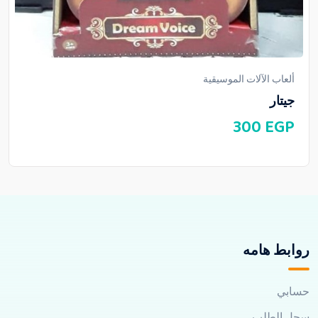
ألعاب الآلات الموسيقية
جيتار
300
EGP
روابط هامه
حسابي
سجل الطلب