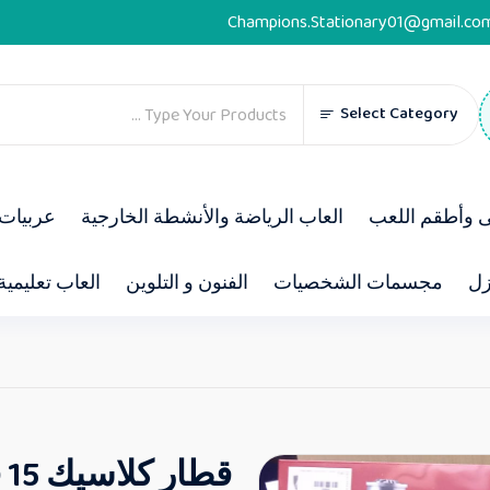
Champions.Stationary01@gmail.co
Select Category
ى وأطقم اللعب
العاب الرياضة والأنشطة الخارجية
عربيات 
زل
مجسمات الشخصيات
الفنون و التلوين
العاب تعليمية
قطار كلاسيك 15 قطعة