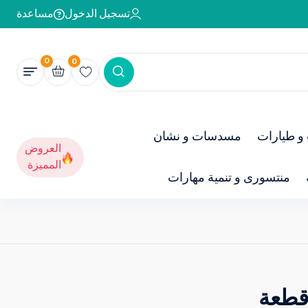
تسجيل الدخول
مساعدة
0
0
و طيارات
مسدسات و نشان
العروض
المميزة
منتسورى و تنمية مهارات