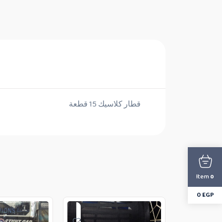
قطار كلاسيك 15 قطعة
Item
0
0
EGP