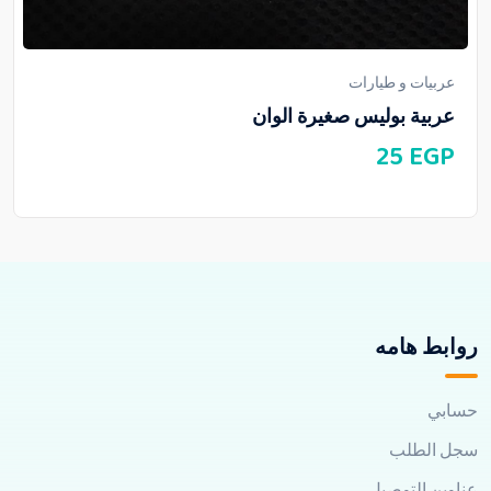
عربيات و طيارات
عربية بوليس صغيرة الوان
25
EGP
روابط هامه
حسابي
سجل الطلب
عناوين التوصيل