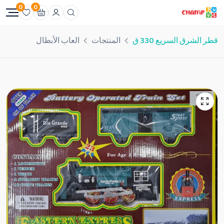
0
0
قطر الشرق السريع 330 ق
المنتجات
العاب الأبطال