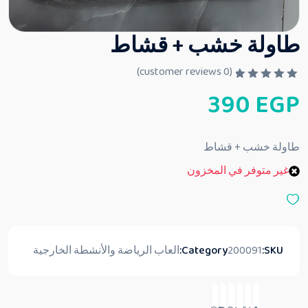
طاولة خشب + قشاط
customer reviews)
0
(
ت
390
EGP
م
ا
ل
ت
ق
طاولة خشب + قشاط
ي
ي
غير متوفر في المخزون
م
0
م
ن
5
SKU:
200091
Category:
العاب الرياضة والأنشطة الخارجية