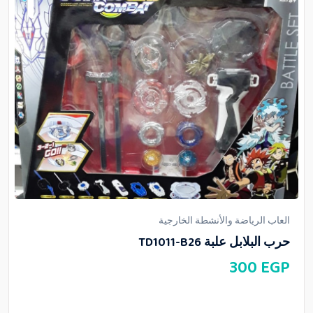
العاب الرياضة والأنشطة الخارجية
حرب البلابل علبة TD1011-B26
300
EGP