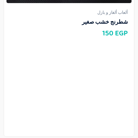
ألعاب ألغاز و بازل
شطرنج خشب صغير
150
EGP