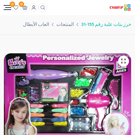
0
0
خرز بنات علبة رقم 155-31
المنتجات
العاب الأبطال