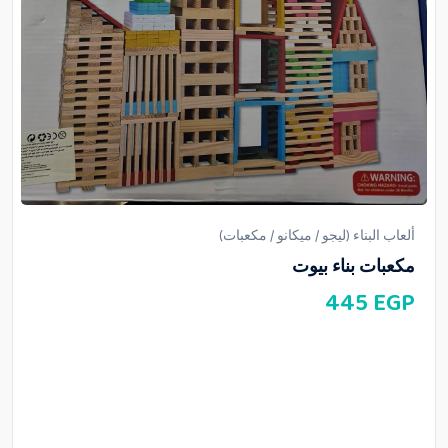
ألعاب البناء (ليجو / ميكانو / مكعبات)
مكعبات بناء بيوت
445
EGP