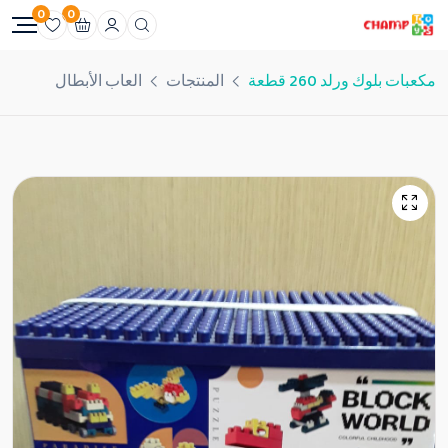
0
0
مكعبات بلوك ورلد 260 قطعة
المنتجات
العاب الأبطال