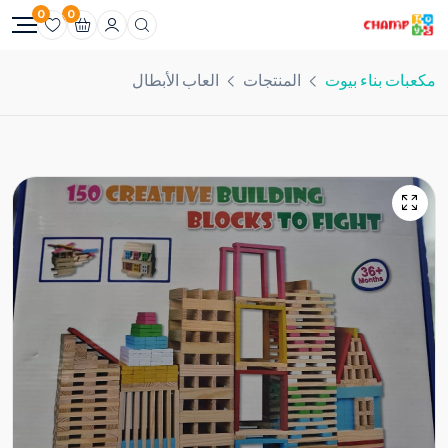
0
0
مكعبات بناء بيوت
المنتجات
العاب الأبطال