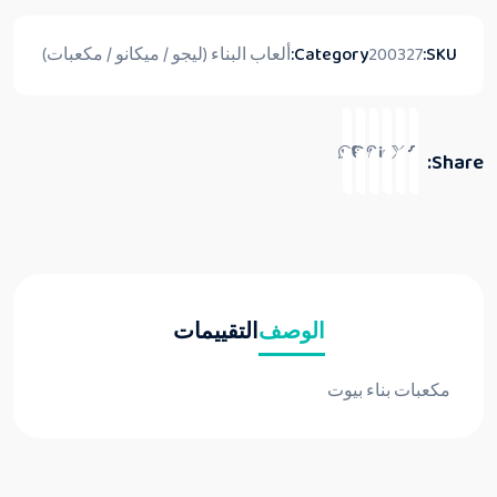
SKU:
200327
Category:
ألعاب البناء (ليجو / ميكانو / مكعبات)
Share:
الوصف
التقييمات
مكعبات بناء بيوت