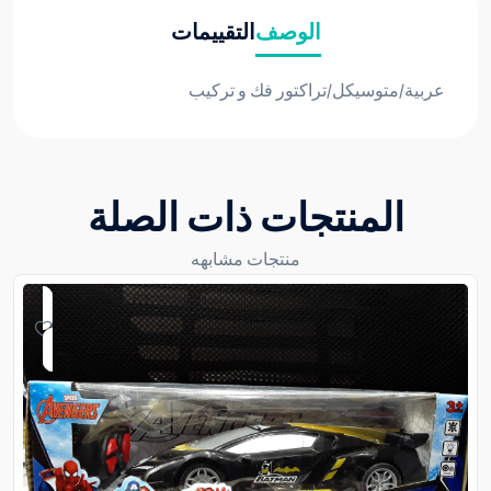
الوصف
التقييمات
عربية/متوسيكل/تراكتور فك و تركيب
المنتجات ذات الصلة
منتجات مشابهه