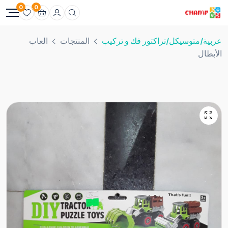
0
0
عربية/متوسيكل/تراكتور فك و تركيب
المنتجات
العاب
الأبطال