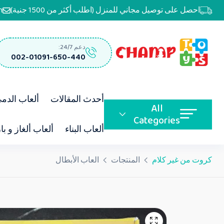
احصل على توصيل مجاني للمنزل (اطلب أكثر من 1500 جنية)
m
دعم 24/7:
002-01091-650-440
أحدث المقالات
ألعاب الدم
All
Categories
ألعاب البناء
ألعاب ألغاز و با
كروت من غير كلام
المنتجات
العاب الأبطال