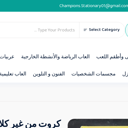
Champions.Stationary01@gmail.co
Select Category
ى وأطقم اللعب
العاب الرياضة والأنشطة الخارجية
عربيات 
زل
مجسمات الشخصيات
الفنون و التلوين
العاب تعليمية
كروت من غير كلا