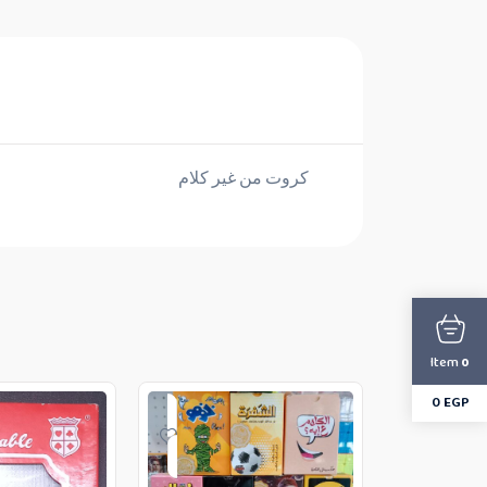
كروت من غير كلام
Item
0
0
EGP