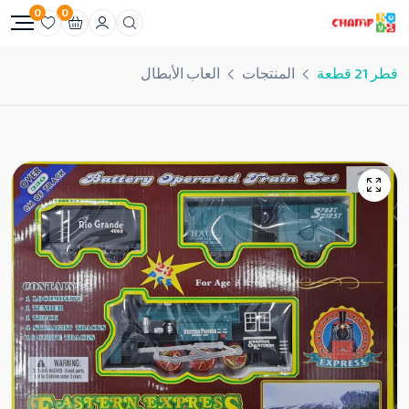
0
0
قطر 21 قطعة
المنتجات
العاب الأبطال