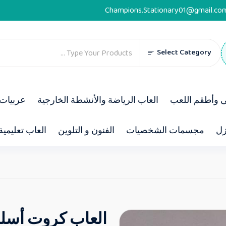
Champions.Stationary01@gmail.co
Select Category
ى وأطقم اللعب
العاب الرياضة والأنشطة الخارجية
عربيات 
زل
مجسمات الشخصيات
الفنون و التلوين
العاب تعليمية
العاب كروت أسل