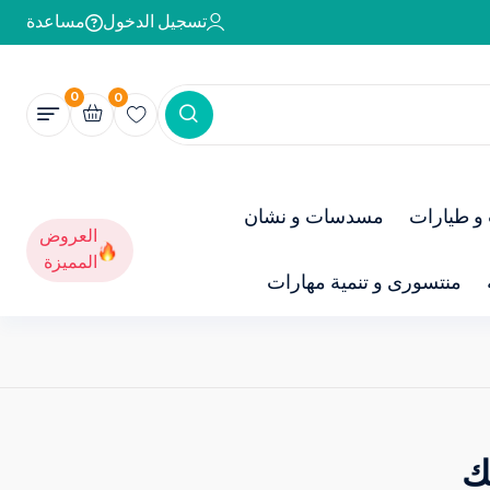
تسجيل الدخول
مساعدة
0
0
و طيارات
مسدسات و نشان
العروض
المميزة
منتسورى و تنمية مهارات
ك