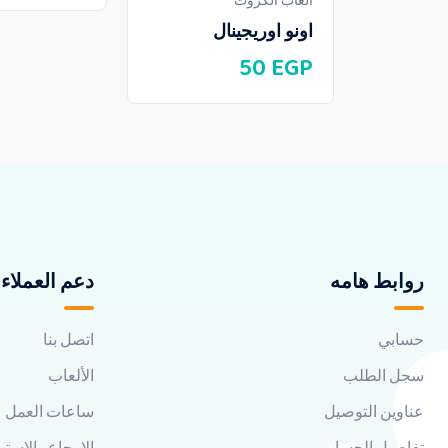
ألعاب الكروت
اونو اوريجينال
50
EGP
روابط هامه
دعم العملاء
حسابي
اتصل بنا
سجل الطلب
الألعاب
عناوين التوصيل
ساعات العمل