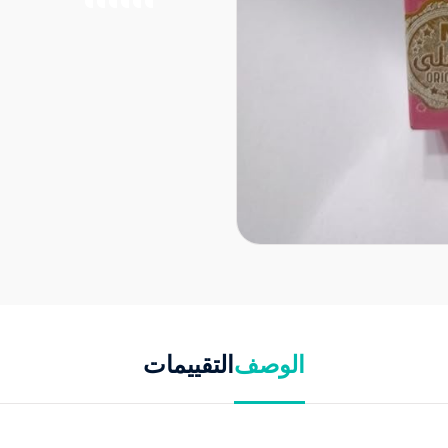
الوصف
التقييمات