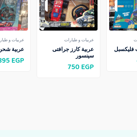
ت
عربيات و طيارات
عربيات و طيار
 فليكسبل
عربية كارز جرافتى
عربية شحن
سينسور
895
EGP
750
EGP