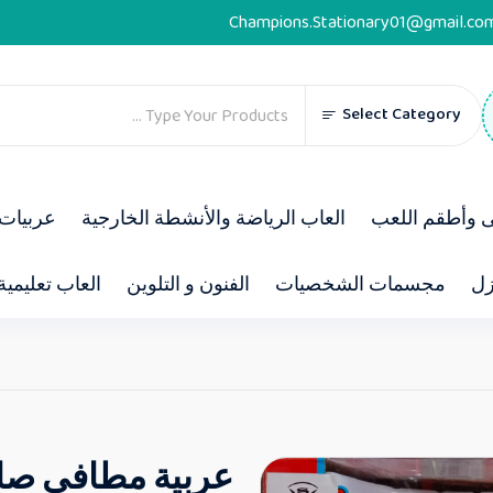
Champions.Stationary01@gmail.co
Select Category
ى وأطقم اللعب
العاب الرياضة والأنشطة الخارجية
عربيات 
زل
مجسمات الشخصيات
الفنون و التلوين
العاب تعليمية
عربية مطافى صا