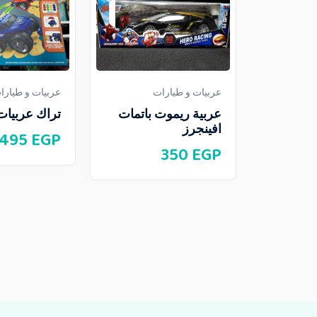
عربيات و طيارات
عربيات و طيارا
عربية ريموت باتمات
تراك عربيات
افينجرز
495
EGP
350
EGP