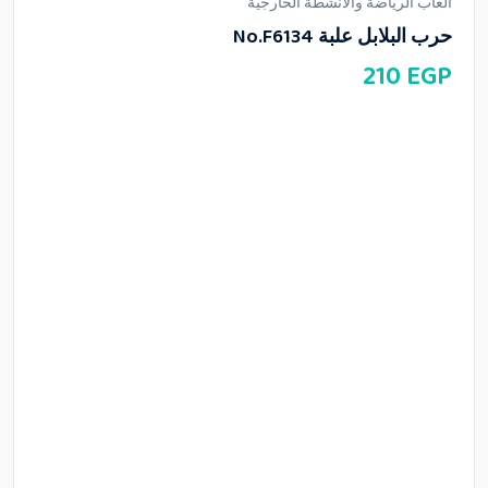
العاب الرياضة والأنشطة الخارجية
حرب البلابل علبة No.F6134
210
EGP