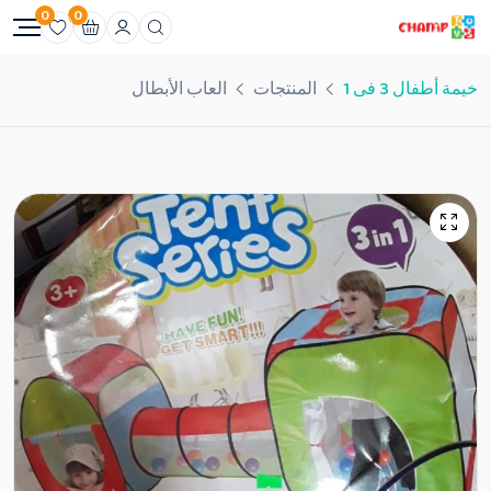
0
0
خيمة أطفال 3 فى 1
المنتجات
العاب الأبطال