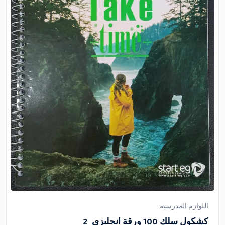
اللوازم المدرسية
كشكول سلك 100 ورقة انجليزى_2