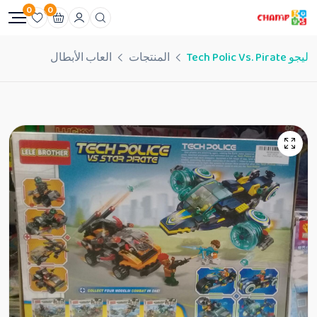
0
0
ليجو Tech Polic Vs. Pirate
المنتجات
العاب الأبطال