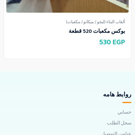
ألعاب البناء (ليجو / ميكانو / مكعبات)
بوكس مكعبات 520 قطعة
530
EGP
روابط هامه
حسابي
سجل الطلب
عناوين التوصيل