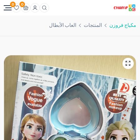
0
0
مكياج فروزن
المنتجات
العاب الأبطال