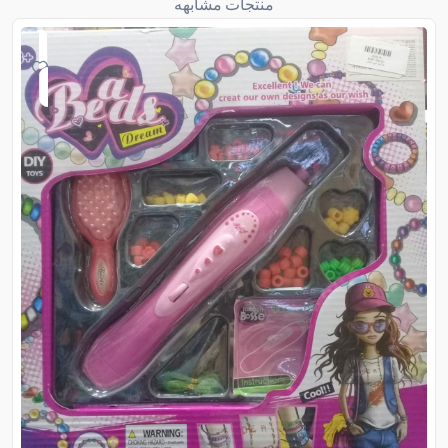
منتجات مشابهه