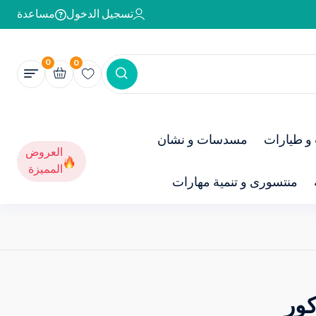
تسجيل الدخول
مساعدة
0
0
و طيارات
مسدسات و نشان
العروض
المميزة
منتسورى و تنمية مهارات