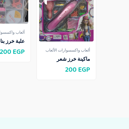
ألعاب واكسسوار
علبة خرز بن
200
EGP
ألعاب واكسسوارات الألعاب
ماكينة خرز شعر
200
EGP