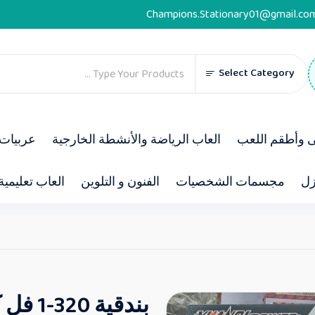
Champions.Stationary01@gmail.co
Select Category
ى وأطقم اللعب
العاب الرياضة والأنشطة الخارجية
عربيات 
زل
مجسمات الشخصيات
الفنون و التلوين
العاب تعليمية
بندقية 320-1 فل كور