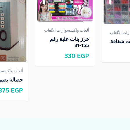
ألعاب واكسسوارات الألعاب
ات الألعاب
خرز بنات علبة رقم
ات شفافة
155-31
330
EGP
ألعاب واكسسوا
حصالة بصم
375
EGP