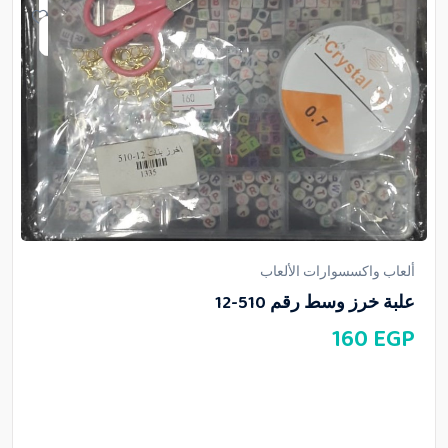
ألعاب واكسسوارات الألعاب
علبة خرز وسط رقم 510-12
160
EGP