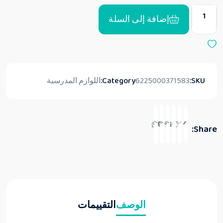
ن
5
إضافة إلى السلة
SKU:
6225000371583
Category:
اللوازم المدرسية
Share:
الوصف
التقييمات