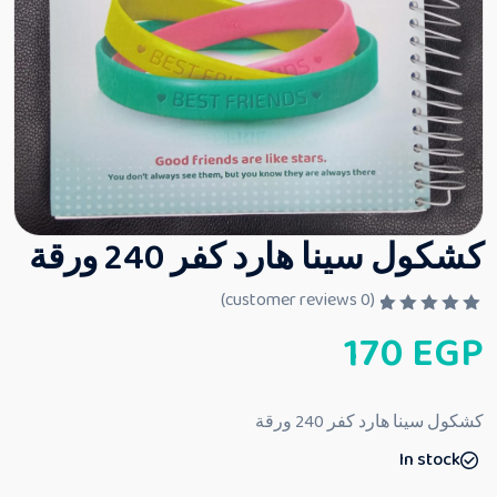
كشكول سينا هارد كفر 240 ورقة
customer reviews)
0
(
ت
170
EGP
م
ا
ل
ت
ق
كشكول سينا هارد كفر 240 ورقة
ي
ي
In stock
م
0
م