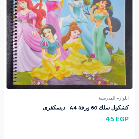
اللوازم المدرسية
كشكول سلك 60 ورقة A4 - ديسكفرى
45
EGP