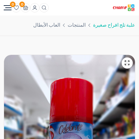
0
0
علبة تلج افراح صغيرة
المنتجات
العاب الأبطال