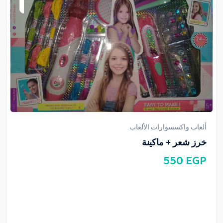
ألعاب واكسسوارات الألعاب
خرز شعر + ماكينة
550
EGP