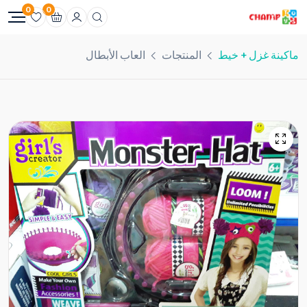
0
0
ماكينة غزل + خيط
المنتجات
العاب الأبطال