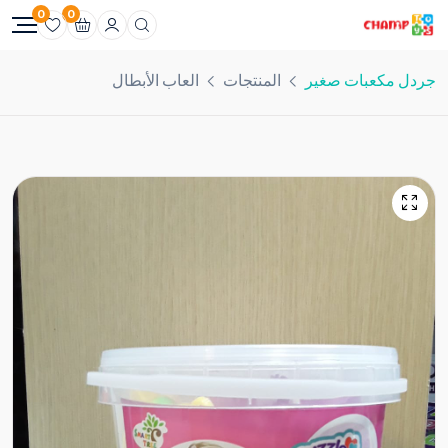
0
0
جردل مكعبات صغير
المنتجات
العاب الأبطال