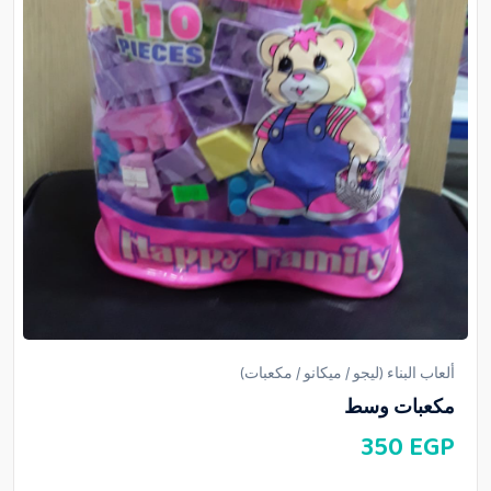
ألعاب البناء (ليجو / ميكانو / مكعبات)
مكعبات وسط
350
EGP