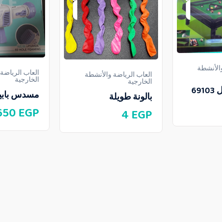
والأنشطة
العاب الرياضة
العاب الرياضة والأنشطة
الخارجية
الخارجية
69
مسدس بابيلز 60 
بالونة طويلة
650
EGP
4
EGP