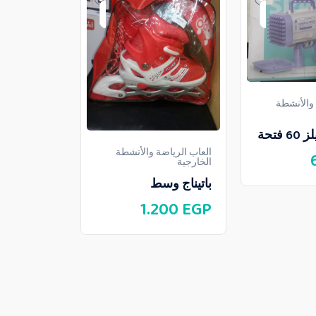
 والأنشطة
فتحة
العاب الرياضة والأنشطة
العاب الرياض
الخارجية
الخارجية
باتيناج وسط
علم فلسط
1.200
EGP
40
EGP