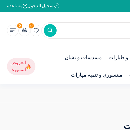
تسجيل الدخول
مساعدة
0
0
و طيارات
مسدسات و نشان
العروض
المميزة
منتسورى و تنمية مهارات
ت