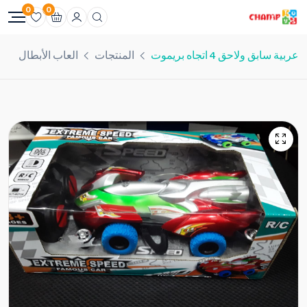
0
0
عربية سابق ولاحق 4 اتجاه بريموت
المنتجات
العاب الأبطال