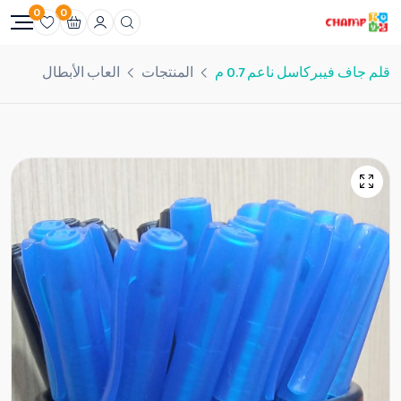
0
0
قلم جاف فيبركاسل ناعم 0.7 م
المنتجات
العاب الأبطال