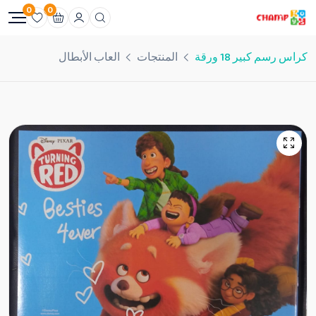
0
0
كراس رسم كبير 18 ورقة
المنتجات
العاب الأبطال