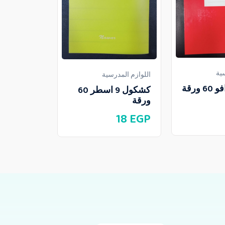
ية
اللوازم المدرسية
اللوازم المدر
كشكول برافو 60 ورقة
كشكول 9 اسطر 60
ورقة
مسطر
18
EGP
22
EGP